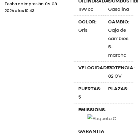
CILINDRADA:
COMBUSTIBL
Fecha de impresión: 06-08-
1199 cc
Gasolina
2026 a las 10:43
COLOR:
CAMBIO:
Gris
Caja de
cambios
5-
marcha
VELOCIDADES:
POTENCIA:
82 CV
PUERTAS:
PLAZAS:
5
EMISSIONS:
GARANTIA