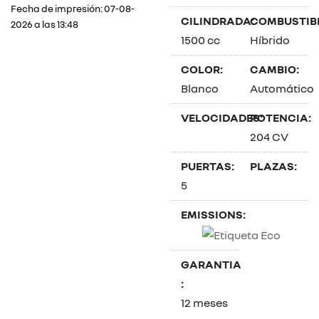
Fecha de impresión: 07-08-
CILINDRADA:
COMBUSTIBL
2026 a las 13:48
1500 cc
Híbrido
COLOR:
CAMBIO:
Blanco
Automático
VELOCIDADES:
POTENCIA:
204 CV
PUERTAS:
PLAZAS:
5
EMISSIONS:
GARANTIA
:
12 meses