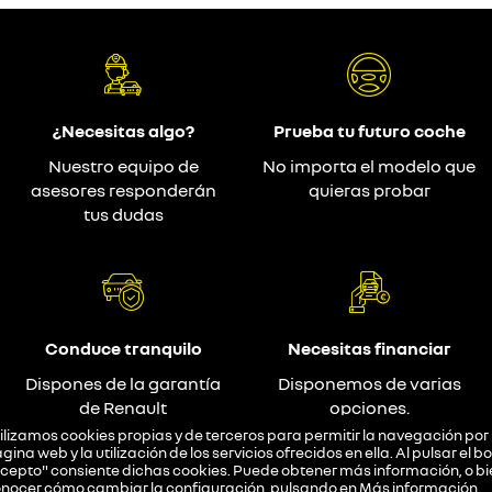
¿Necesitas algo?
Prueba tu futuro coche
Nuestro equipo de
No importa el modelo que
asesores responderán
quieras probar
tus dudas
Conduce tranquilo
Necesitas financiar
Dispones de la garantía
Disponemos de varias
de Renault
opciones.
ilizamos cookies propias y de terceros para permitir la navegación por 
gina web y la utilización de los servicios ofrecidos en ella. Al pulsar el b
cepto" consiente dichas cookies. Puede obtener más información, o bi
nocer cómo cambiar la configuración, pulsando en
Más información
.