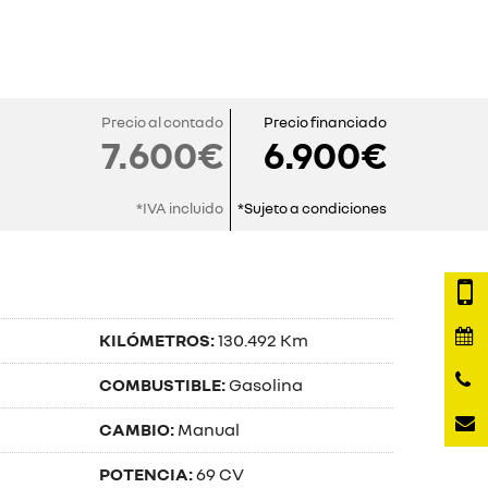
Precio al contado
Precio financiado
7.600€
6.900€
*IVA incluido
*Sujeto a condiciones
KILÓMETROS:
130.492 Km
COMBUSTIBLE:
Gasolina
CAMBIO:
Manual
POTENCIA:
69 CV