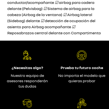
conductor/acompañante
☑
airbag para cadera
delante (Pelvisbag)
☑
Sistema de airbag para la
cabeza (Airbag de la ventana)
☑
Airbag lateral
(Sidebag) delante
☑
detección de ocupación del
asiento para Airbag acompañante
☑
Reposabrazos central delante con Compartimento
¿Necesitas algo?
Prueba tu futuro coche
Nuestro equipo de
No importa el modelo que
asesores responderán
quieras probar
tus dudas