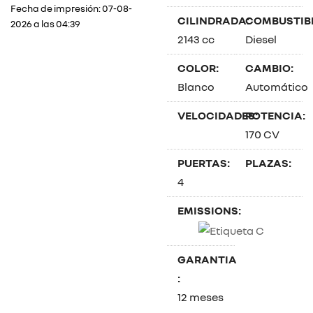
Fecha de impresión: 07-08-
CILINDRADA:
COMBUSTIBL
2026 a las 04:39
2143 cc
Diesel
COLOR:
CAMBIO:
Blanco
Automático
VELOCIDADES:
POTENCIA:
170 CV
PUERTAS:
PLAZAS:
4
EMISSIONS:
GARANTIA
:
12 meses