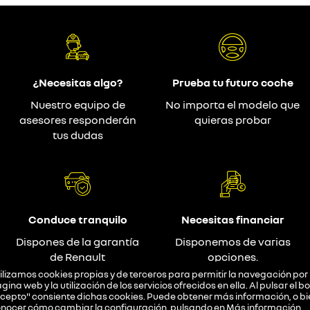
¿Necesitas algo?
Prueba tu futuro coche
Nuestro equipo de
No importa el modelo que
asesores responderán
quieras probar
tus dudas
Conduce tranquilo
Necesitas financiar
Dispones de la garantía
Disponemos de varias
de Renault
opciones.
ilizamos cookies propias y de terceros para permitir la navegación por 
gina web y la utilización de los servicios ofrecidos en ella. Al pulsar el b
cepto" consiente dichas cookies. Puede obtener más información, o bi
nocer cómo cambiar la configuración, pulsando en
Más información
.