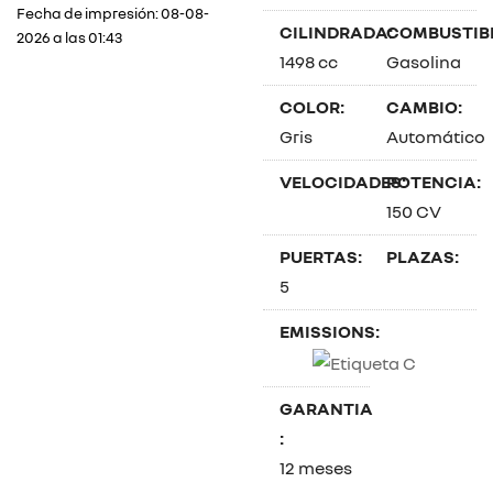
Fecha de impresión: 08-08-
CILINDRADA:
COMBUSTIBL
2026 a las 01:43
1498 cc
Gasolina
COLOR:
CAMBIO:
Gris
Automático
VELOCIDADES:
POTENCIA:
150 CV
PUERTAS:
PLAZAS:
5
EMISSIONS:
GARANTIA
:
12 meses