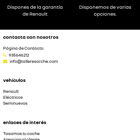
Dispones de la garantía
Disponemos de varias
de Renault
opciones.
contacta con nosotros
Página de Contacto
935646212
info@talleresarche.com
vehículos
Renault
Eléctricos
Seminuevos
enlaces de interés
Tasamos tu coche
Atencion al cliente