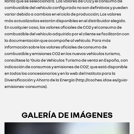
llanta que se seleccionará. Los valores de CO2 y el consumo de
combustible del vehículo configurado no son definitivos y pueden
variar debido a cambios en el ciclo de producción; Los valores
más actualizadas estarán disponibles en el distribuidor elegido.
En cualquier caso, los valores oficiales de CO2 y el consumo de
combustible del vehículo adquirido por el cliente se facilitarán con
la documentación que acompañe al vehículo. Para más
información sobre los valores oficiales de consumo de
combustible y emisiones CO2 en los nuevos vehículos turismo,
consúltese la 'Guía de Vehículos Turismo de venta en España, con
indicación de consumos y emisiones de CO2', que está disponible
en todos los concesionarios y en la web del Instituto para la
Diversificación y Ahorro de la Energía (http://coches.idae.es/guia-
emisiones-consumos).
GALERÍA DE IMÁGENES