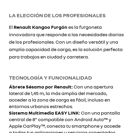
LA ELECCIÓN DE LOS PROFESIONALES
El
Renault Kangoo Furgón
es la furgoneta
innovadora que responde a las necesidades diarias
de los profesionales. Con un diseño versátil y una
amplia capacidad de carga, es la solución perfecta
para trabajos en ciudad y carretera.
TECNOLOGÍA Y FUNCIONALIDAD
Ábrete Sésamo por Renault:
Con una apertura
lateral de 1,45 m, la más amplia del mercado,
acceder a la zona de carga es fácil, incluso en
entornos urbanos estrechos.
Sistema Multimedia EASY LINK:
Con una pantalla
central de 8” compatible con Android Auto™ y
Apple CarPlay™, conecta tu smartphone y accede
a todas tus aplicaciones y servicios conectados.