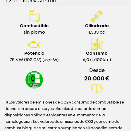
1.3 Tce 100cv Confort
Combustible
Cilindrada
sin plomo
1.333 cc
Potencia
Consumo
75 KW (102 CV) (cv/kW)
6,0 (L/100km)
Desde
20.000 €
(1) Los valores de emisiones de CO2 y consumo de combustible se
definen en base a ensayos oficiales de acuerdo con las
disposiciones aplicables vigentes en el momento de la
homologación. Los valores de emisiones de CO2 y consumo de
combustible que se muestran cumplen con el Procedimiento de