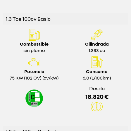
1.3 Tce 100cv Basic
Combustible
Cilindrada
sin plomo
1.333 cc
Potencia
Consumo
75 KW (102 CV) (cv/kW)
6,0 (L/100km)
Desde
18.820 €