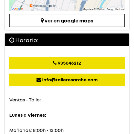
ver en google maps
Horario:
935646212
info@talleresarche.com
Ventas - Taller
Lunes a Viernes:
Mañanas: 8:00h - 13:00h