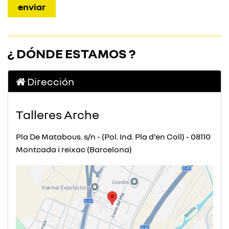
¿ DÓNDE ESTAMOS ?
Dirección
Talleres Arche
Pla De Matabous. s/n - (Pol. Ind. Pla d'en Coll) - 08110
Montcada i reixac (Barcelona)