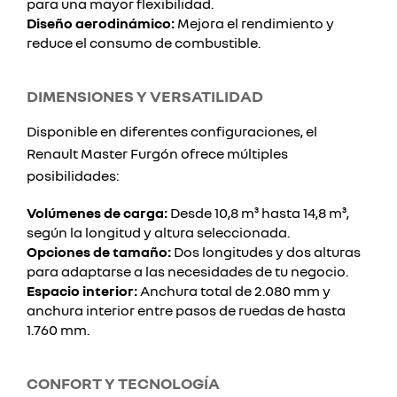
para una mayor flexibilidad.
Diseño aerodinámico:
Mejora el rendimiento y
reduce el consumo de combustible.
DIMENSIONES Y VERSATILIDAD
Disponible en diferentes configuraciones, el
Renault Master Furgón ofrece múltiples
posibilidades:
Volúmenes de carga:
Desde 10,8 m³ hasta 14,8 m³,
según la longitud y altura seleccionada.
Opciones de tamaño:
Dos longitudes y dos alturas
para adaptarse a las necesidades de tu negocio.
Espacio interior:
Anchura total de 2.080 mm y
anchura interior entre pasos de ruedas de hasta
1.760 mm.
CONFORT Y TECNOLOGÍA