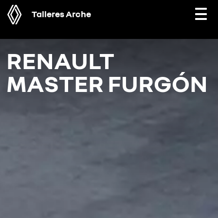
Talleres Arche
Togg
navi
RENAULT
MASTER FURGÓN