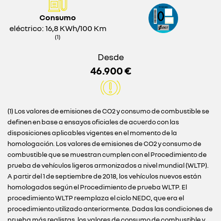
Consumo
eléctrico: 16,8 KWh/100 Km
(1)
Desde
46.900 €
(1) Los valores de emisiones de CO2 y consumo de combustible se
definen en base a ensayos oficiales de acuerdo con las
disposiciones aplicables vigentes en el momento de la
homologación. Los valores de emisiones de CO2 y consumo de
combustible que se muestran cumplen con el Procedimiento de
prueba de vehículos ligeros armonizados a nivel mundial (WLTP).
A partir del 1 de septiembre de 2018, los vehículos nuevos están
homologados según el Procedimiento de prueba WLTP. El
procedimiento WLTP reemplaza el ciclo NEDC, que era el
procedimiento utilizado anteriormente. Dadas las condiciones de
prueba más realistas, los valores de consumo de combustible y