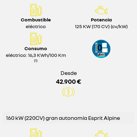
Combustible
Potencia
eléctrico
125 KW (170 CV) (cv/kW)
Consumo
eléctrico: 16,3 KWh/100 Km
(1)
Desde
42.900 €
160 kW (220CV) gran autonomía Esprit Alpine