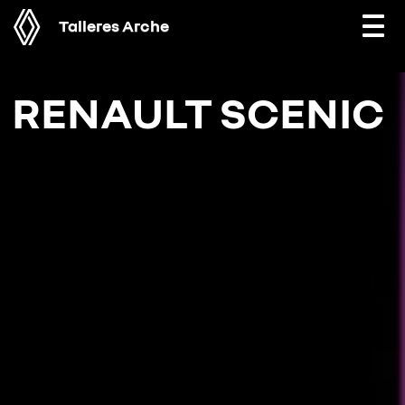
Talleres Arche
Togg
navi
RENAULT SCENIC