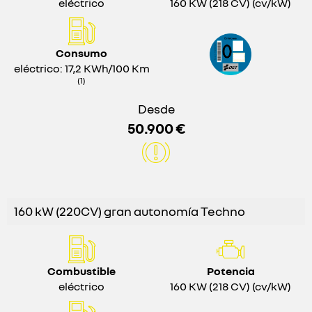
eléctrico
160 KW (218 CV) (cv/kW)
Consumo
eléctrico: 17,2 KWh/100 Km
(1)
Desde
50.900 €
160 kW (220CV) gran autonomía Techno
Combustible
Potencia
eléctrico
160 KW (218 CV) (cv/kW)