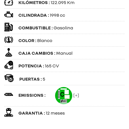
KILÓMETROS :
122.095 Km
CILINDRADA :
1998 cc
COMBUSTIBLE :
Gasolina
COLOR :
Blanco
CAJA CAMBIOS :
Manual
POTENCIA :
165 CV
PUERTAS :
5
EMISSIONS :
[+]
GARANTIA :
12 meses