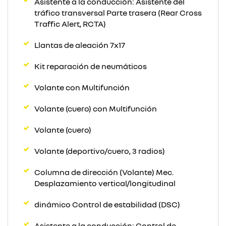
Asistente a la conducción: Asistente del
tráfico transversal Parte trasera (Rear Cross
Traffic Alert, RCTA)
Llantas de aleación 7x17
Kit reparación de neumáticos
Volante con Multifunción
Volante (cuero) con Multifunción
Volante (cuero)
Volante (deportivo/cuero, 3 radios)
Columna de dirección (Volante) Mec.
Desplazamiento vertical/longitudinal
dinámico Control de estabilidad (DSC)
Asistente a la conducción: Control de