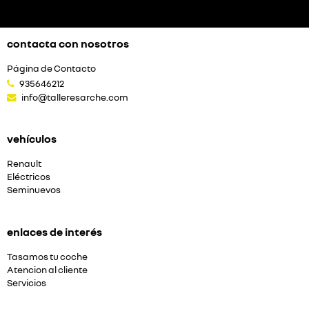
contacta con nosotros
Página de Contacto
935646212
info@talleresarche.com
vehículos
Renault
Eléctricos
Seminuevos
enlaces de interés
Tasamos tu coche
Atencion al cliente
Servicios