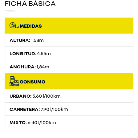
FICHA BÁSICA
MEDIDAS
ALTURA:
1,68m
LONGITUD:
4,55m
ANCHURA:
1,84m
CONSUMO
URBANO:
5.60 l/100km
CARRETERA:
7.90 l/100km
MIXTO:
6.40 l/100km