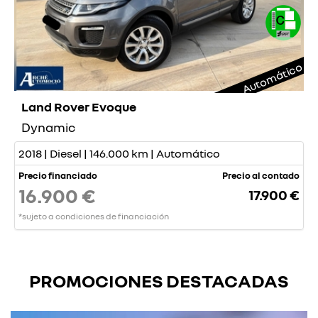
Automático
Land Rover Evoque
Dynamic
2018 | Diesel | 146.000 km | Automático
Precio financiado
Precio al contado
16.900 €
17.900 €
*sujeto a condiciones de financiación
PROMOCIONES DESTACADAS