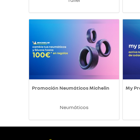
Taller
Promoción Neumáticos Michelin
My P
Neumáticos