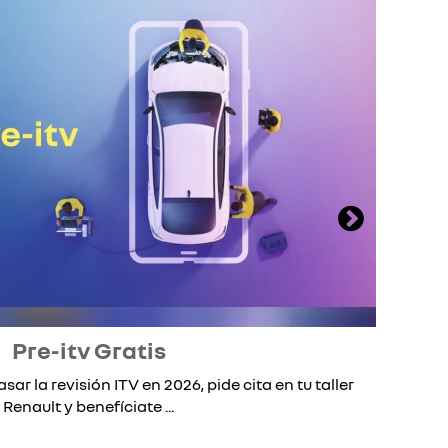
Pre-itv Gratis
asar la revisión ITV en 2026, pide cita en tu taller
S
Renault y benefíciate ...