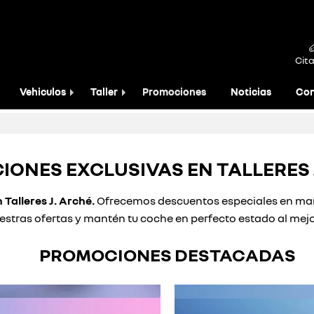
Cita
Vehiculos
Taller
Promociones
Noticias
Con
ONES EXCLUSIVAS EN TALLERES 
Talleres J. Arché.
Ofrecemos descuentos especiales en man
uestras ofertas y mantén tu coche en perfecto estado al mejo
PROMOCIONES DESTACADAS