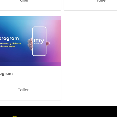
Taller
Taller
rogram
Taller