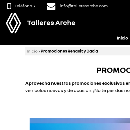
Teléfono
info@talleresarche.com
Talleres Arche
Inicio
Inicio
›
Promociones Renault y Dacia
PROMOCI
Aprovecha nuestras promociones exclusivas en 
vehículos nuevos y de ocasión. ¡No te pierdas n