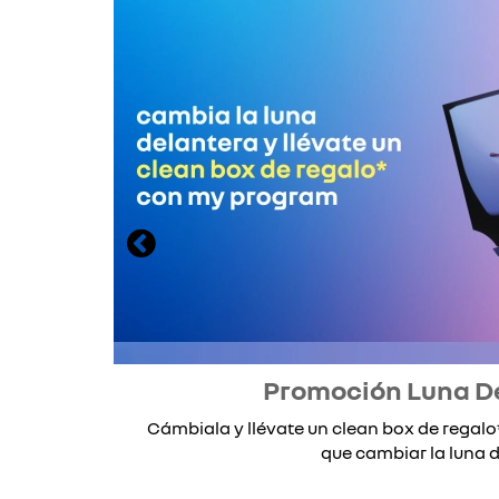
Promoción Luna D
Cámbiala y llévate un clean box de rega
que cambiar la luna de