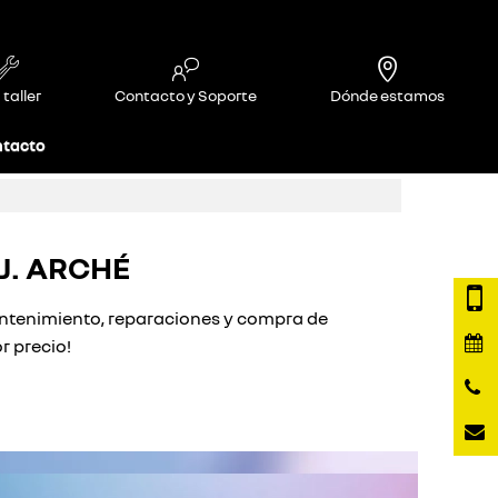
 taller
Contacto y Soporte
Dónde estamos
tacto
J. ARCHÉ
tenimiento, reparaciones y compra de
r precio!