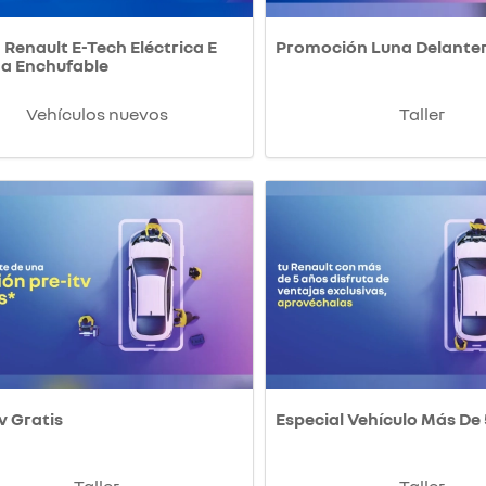
Renault E-Tech Eléctrica E
Promoción Luna Delante
da Enchufable
Vehículos nuevos
Taller
v Gratis
Especial Vehículo Más De