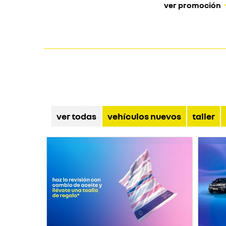
ver promoción
ver todas
vehículos nuevos
taller