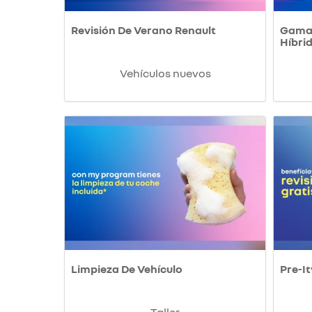
Revisión De Verano Renault
Gama 
Híbri
Vehículos nuevos
Limpieza De Vehículo
Pre-It