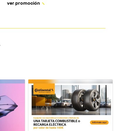
ver promoción
S