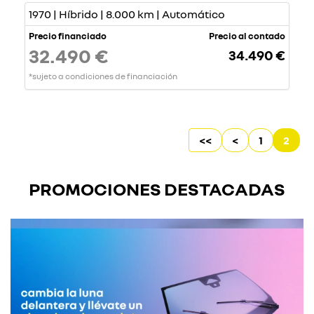
1970 | Híbrido | 8.000 km | Automático
Precio financiado
Precio al contado
32.490 €
34.490 €
*sujeto a condiciones de financiación
<<
<
1
2
PROMOCIONES DESTACADAS