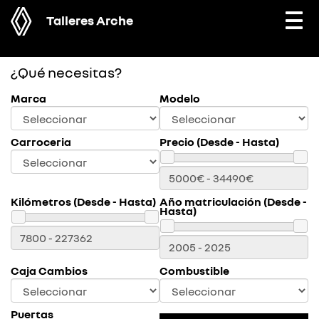
Talleres Arche
Togg
navi
¿Qué necesitas?
Marca
Modelo
Carroceria
Precio (Desde - Hasta)
Kilómetros (Desde - Hasta)
Año matriculación (Desde -
Hasta)
Caja Cambios
Combustible
Puertas